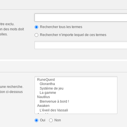
tre exclu.
Rechercher tous les termes
n des mots doit
elles.
Rechercher n’importe lequel de ces termes
 une recherche.
tion ci-dessous
Oui
Non