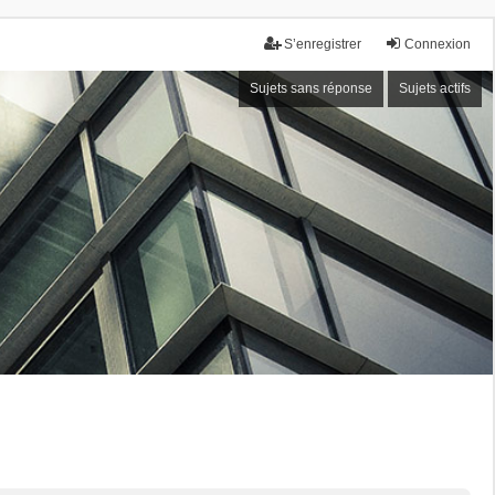
S’enregistrer
Connexion
Sujets sans réponse
Sujets actifs