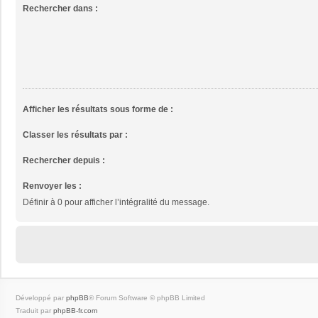
Rechercher dans :
Afficher les résultats sous forme de :
Classer les résultats par :
Rechercher depuis :
Renvoyer les :
Définir à 0 pour afficher l’intégralité du message.
Développé par
phpBB
® Forum Software © phpBB Limited
Traduit par
phpBB-fr.com