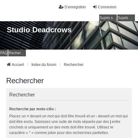
S’enregistrer
Connexion
Sujets sans réponse
Sujets actifs
Studio Deadcrows
FAQ
Rechercher
Accueil
Index du forum
Rechercher
Rechercher
Rechercher
Recherche par mots-clés :
Placez un
+
devant un mot qui doit être trouvé et un
-
devant un mot qui
doit être exclu. Saisissez une suite de mots séparés par des
|
entre
crochets si uniquement un des mots doit être trouvé. Utilisez le
caractère « * » comme joker pour des recherches partielles.