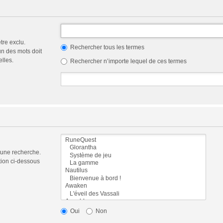
tre exclu.
Rechercher tous les termes
n des mots doit
elles.
Rechercher n’importe lequel de ces termes
 une recherche.
tion ci-dessous
Oui
Non