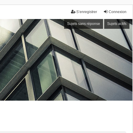
S’enregistrer
Connexion
Sujets sans réponse
Sujets actifs