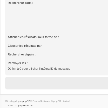
Rechercher dans :
Afficher les résultats sous forme de :
Classer les résultats par :
Rechercher depuis :
Renvoyer les :
Définir à 0 pour afficher l’intégralité du message.
Développé par
phpBB
® Forum Software © phpBB Limited
Traduit par
phpBB-fr.com