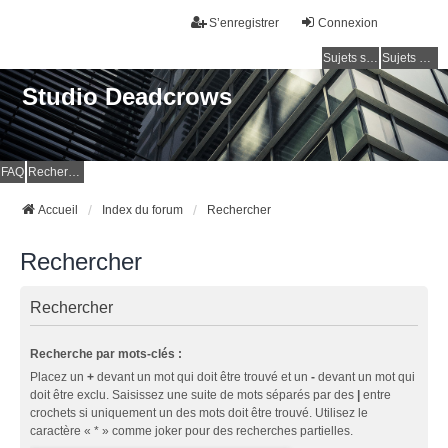
S’enregistrer
Connexion
Sujets sans réponse
Sujets actifs
Studio Deadcrows
FAQ
Rechercher
Accueil
Index du forum
Rechercher
Rechercher
Rechercher
Recherche par mots-clés :
Placez un
+
devant un mot qui doit être trouvé et un
-
devant un mot qui
doit être exclu. Saisissez une suite de mots séparés par des
|
entre
crochets si uniquement un des mots doit être trouvé. Utilisez le
caractère « * » comme joker pour des recherches partielles.