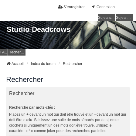
S’enregistrer
Connexion
Sujets sans réponse
Sujets actifs
Studio Deadcrows
FAQ
Rechercher
Accueil
Index du forum
Rechercher
Rechercher
Rechercher
Recherche par mots-clés :
Placez un
+
devant un mot qui doit être trouvé et un
-
devant un mot qui
doit être exclu. Saisissez une suite de mots séparés par des
|
entre
crochets si uniquement un des mots doit être trouvé. Utilisez le
caractère « * » comme joker pour des recherches partielles.