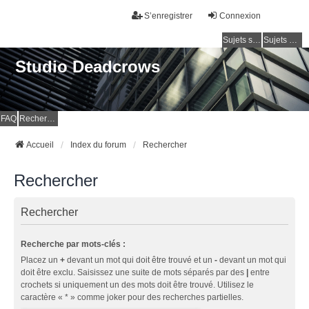
S’enregistrer
Connexion
Sujets sans réponse
Sujets actifs
Studio Deadcrows
FAQ
Rechercher
Accueil
Index du forum
Rechercher
Rechercher
Rechercher
Recherche par mots-clés :
Placez un
+
devant un mot qui doit être trouvé et un
-
devant un mot qui
doit être exclu. Saisissez une suite de mots séparés par des
|
entre
crochets si uniquement un des mots doit être trouvé. Utilisez le
caractère « * » comme joker pour des recherches partielles.