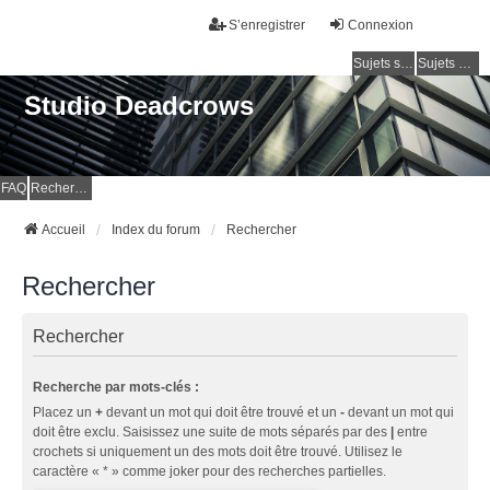
S’enregistrer
Connexion
Sujets sans réponse
Sujets actifs
Studio Deadcrows
FAQ
Rechercher
Accueil
Index du forum
Rechercher
Rechercher
Rechercher
Recherche par mots-clés :
Placez un
+
devant un mot qui doit être trouvé et un
-
devant un mot qui
doit être exclu. Saisissez une suite de mots séparés par des
|
entre
crochets si uniquement un des mots doit être trouvé. Utilisez le
caractère « * » comme joker pour des recherches partielles.