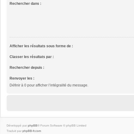
Rechercher dans :
Afficher les résultats sous forme de :
Classer les résultats par :
Rechercher depuis :
Renvoyer les :
Définir à 0 pour afficher l’intégralité du message.
Développé par
phpBB
® Forum Software © phpBB Limited
Traduit par
phpBB-fr.com