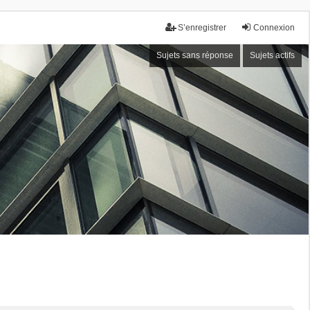
S’enregistrer
Connexion
Sujets sans réponse
Sujets actifs