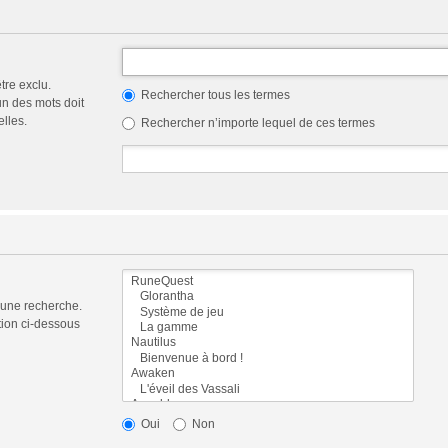
tre exclu.
Rechercher tous les termes
n des mots doit
elles.
Rechercher n’importe lequel de ces termes
 une recherche.
tion ci-dessous
Oui
Non