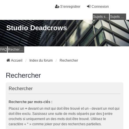
S’enregistrer
Connexion
Sujets sans réponse
Sujets actifs
Studio Deadcrows
FAQ
Rechercher
Accueil
Index du forum
Rechercher
Rechercher
Rechercher
Recherche par mots-clés :
Placez un
+
devant un mot qui doit être trouvé et un
-
devant un mot qui
doit être exclu. Saisissez une suite de mots séparés par des
|
entre
crochets si uniquement un des mots doit être trouvé. Utilisez le
caractère « * » comme joker pour des recherches partielles.