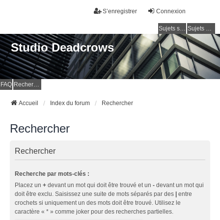
S’enregistrer
Connexion
Sujets sans réponse
Sujets actifs
Studio Deadcrows
FAQ
Rechercher
Accueil
Index du forum
Rechercher
Rechercher
Rechercher
Recherche par mots-clés :
Placez un
+
devant un mot qui doit être trouvé et un
-
devant un mot qui
doit être exclu. Saisissez une suite de mots séparés par des
|
entre
crochets si uniquement un des mots doit être trouvé. Utilisez le
caractère « * » comme joker pour des recherches partielles.