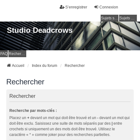
S’enregistrer
Connexion
Sujets sans réponse
Sujets actifs
Studio Deadcrows
FAQ
Rechercher
Accueil
Index du forum
Rechercher
Rechercher
Rechercher
Recherche par mots-clés :
Placez un
+
devant un mot qui doit être trouvé et un
-
devant un mot qui
doit être exclu. Saisissez une suite de mots séparés par des
|
entre
crochets si uniquement un des mots doit être trouvé. Utilisez le
caractère « * » comme joker pour des recherches partielles.