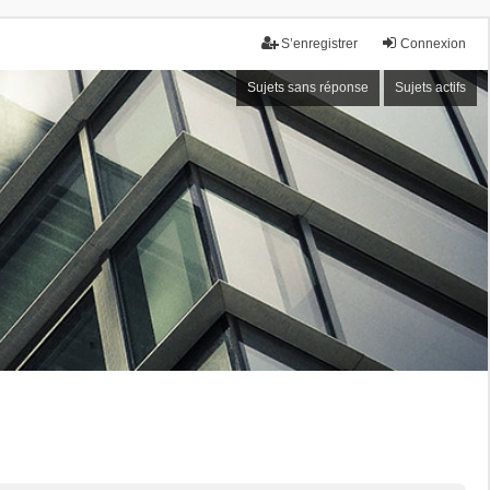
S’enregistrer
Connexion
Sujets sans réponse
Sujets actifs