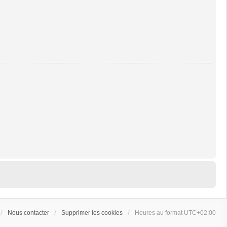
Nous contacter
Supprimer les cookies
Heures au format
UTC+02:00