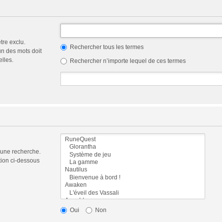
tre exclu.
Rechercher tous les termes
n des mots doit
elles.
Rechercher n’importe lequel de ces termes
 une recherche.
tion ci-dessous
Oui
Non