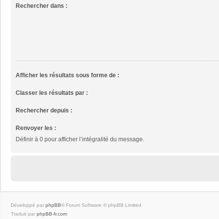
Rechercher dans :
Afficher les résultats sous forme de :
Classer les résultats par :
Rechercher depuis :
Renvoyer les :
Définir à 0 pour afficher l’intégralité du message.
Développé par
phpBB
® Forum Software © phpBB Limited
Traduit par
phpBB-fr.com