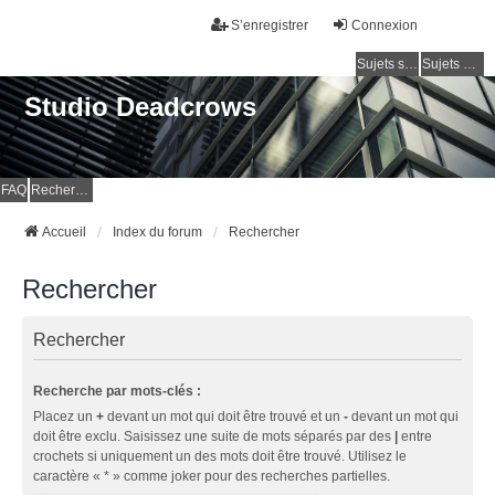
S’enregistrer
Connexion
Sujets sans réponse
Sujets actifs
Studio Deadcrows
FAQ
Rechercher
Accueil
Index du forum
Rechercher
Rechercher
Rechercher
Recherche par mots-clés :
Placez un
+
devant un mot qui doit être trouvé et un
-
devant un mot qui
doit être exclu. Saisissez une suite de mots séparés par des
|
entre
crochets si uniquement un des mots doit être trouvé. Utilisez le
caractère « * » comme joker pour des recherches partielles.