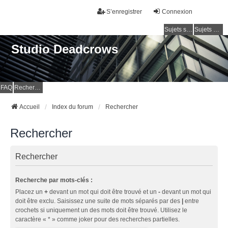
S’enregistrer
Connexion
Sujets sans réponse
Sujets actifs
Studio Deadcrows
FAQ
Rechercher
Accueil
Index du forum
Rechercher
Rechercher
Rechercher
Recherche par mots-clés :
Placez un
+
devant un mot qui doit être trouvé et un
-
devant un mot qui
doit être exclu. Saisissez une suite de mots séparés par des
|
entre
crochets si uniquement un des mots doit être trouvé. Utilisez le
caractère « * » comme joker pour des recherches partielles.