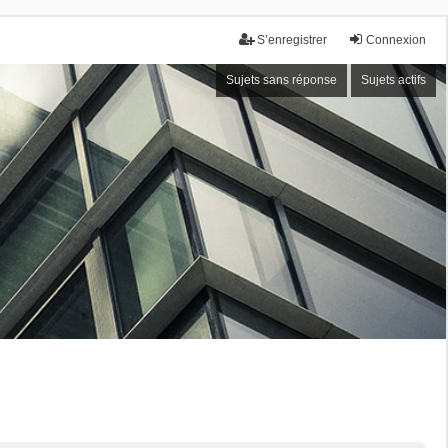
S’enregistrer
Connexion
Sujets sans réponse
Sujets actifs