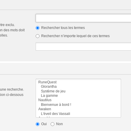
tre exclu.
Rechercher tous les termes
n des mots doit
elles.
Rechercher n’importe lequel de ces termes
 une recherche.
tion ci-dessous
Oui
Non