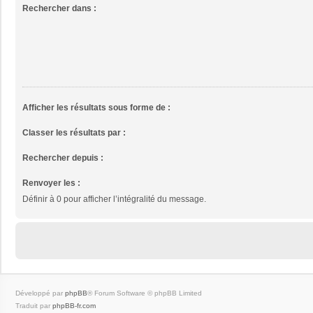
Rechercher dans :
Afficher les résultats sous forme de :
Classer les résultats par :
Rechercher depuis :
Renvoyer les :
Définir à 0 pour afficher l’intégralité du message.
Développé par
phpBB
® Forum Software © phpBB Limited
Traduit par
phpBB-fr.com