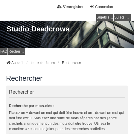
S’enregistrer
Connexion
Sujets sans réponse
Sujets actifs
Studio Deadcrows
FAQ
Rechercher
Accueil
Index du forum
Rechercher
Rechercher
Rechercher
Recherche par mots-clés :
Placez un
+
devant un mot qui doit être trouvé et un
-
devant un mot qui
doit être exclu. Saisissez une suite de mots séparés par des
|
entre
crochets si uniquement un des mots doit être trouvé. Utilisez le
caractère « * » comme joker pour des recherches partielles.