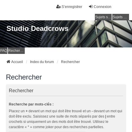
S’enregistrer
Connexion
Sujets sans réponse
Sujets actifs
Studio Deadcrows
FAQ
Rechercher
Accueil
Index du forum
Rechercher
Rechercher
Rechercher
Recherche par mots-clés :
Placez un
+
devant un mot qui doit être trouvé et un
-
devant un mot qui
doit être exclu. Saisissez une suite de mots séparés par des
|
entre
crochets si uniquement un des mots doit être trouvé. Utilisez le
caractère « * » comme joker pour des recherches partielles.