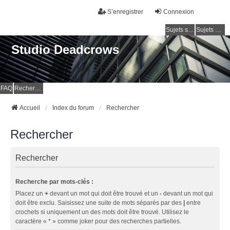
S’enregistrer
Connexion
Sujets sans réponse
Sujets actifs
Studio Deadcrows
FAQ
Rechercher
Accueil
Index du forum
Rechercher
Rechercher
Rechercher
Recherche par mots-clés :
Placez un
+
devant un mot qui doit être trouvé et un
-
devant un mot qui
doit être exclu. Saisissez une suite de mots séparés par des
|
entre
crochets si uniquement un des mots doit être trouvé. Utilisez le
caractère « * » comme joker pour des recherches partielles.