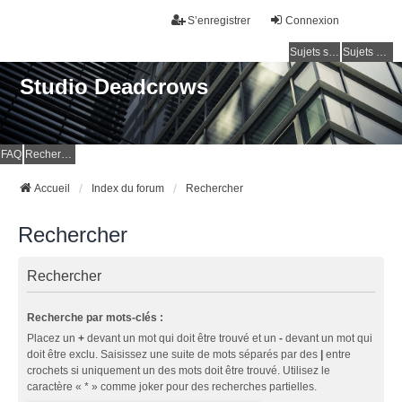
S’enregistrer
Connexion
Sujets sans réponse
Sujets actifs
Studio Deadcrows
FAQ
Rechercher
Accueil
Index du forum
Rechercher
Rechercher
Rechercher
Recherche par mots-clés :
Placez un
+
devant un mot qui doit être trouvé et un
-
devant un mot qui
doit être exclu. Saisissez une suite de mots séparés par des
|
entre
crochets si uniquement un des mots doit être trouvé. Utilisez le
caractère « * » comme joker pour des recherches partielles.