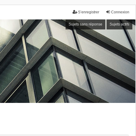
S’enregistrer
Connexion
Sujets sans réponse
Sujets actifs