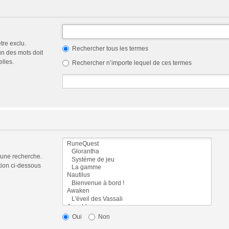
tre exclu.
Rechercher tous les termes
n des mots doit
elles.
Rechercher n’importe lequel de ces termes
 une recherche.
tion ci-dessous
Oui
Non