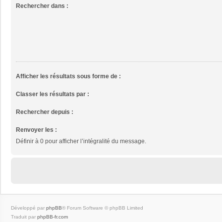
Rechercher dans :
Afficher les résultats sous forme de :
Classer les résultats par :
Rechercher depuis :
Renvoyer les :
Définir à 0 pour afficher l’intégralité du message.
Développé par
phpBB
® Forum Software © phpBB Limited
Traduit par
phpBB-fr.com