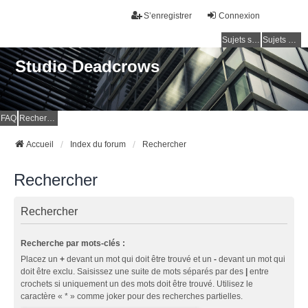
S’enregistrer
Connexion
Sujets sans réponse
Sujets actifs
Studio Deadcrows
FAQ
Rechercher
Accueil
Index du forum
Rechercher
Rechercher
Rechercher
Recherche par mots-clés :
Placez un
+
devant un mot qui doit être trouvé et un
-
devant un mot qui
doit être exclu. Saisissez une suite de mots séparés par des
|
entre
crochets si uniquement un des mots doit être trouvé. Utilisez le
caractère « * » comme joker pour des recherches partielles.