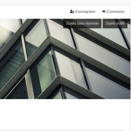
S’enregistrer
Connexion
Sujets sans réponse
Sujets actifs