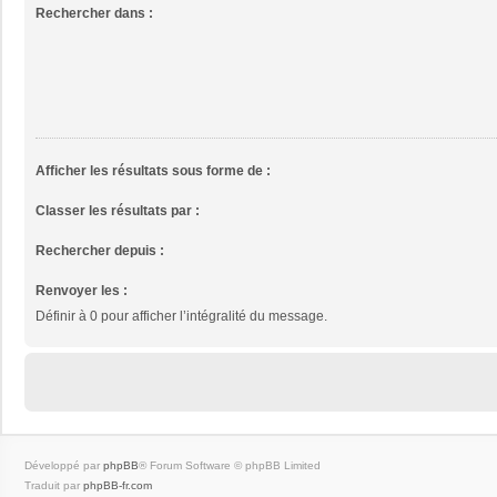
Rechercher dans :
Afficher les résultats sous forme de :
Classer les résultats par :
Rechercher depuis :
Renvoyer les :
Définir à 0 pour afficher l’intégralité du message.
Développé par
phpBB
® Forum Software © phpBB Limited
Traduit par
phpBB-fr.com