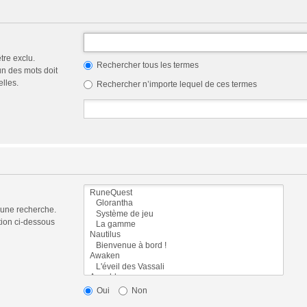
tre exclu.
Rechercher tous les termes
n des mots doit
elles.
Rechercher n’importe lequel de ces termes
 une recherche.
tion ci-dessous
Oui
Non