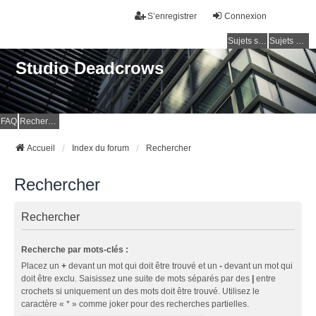
S’enregistrer
Connexion
Sujets sans réponse
Sujets actifs
Studio Deadcrows
FAQ
Rechercher
Accueil
Index du forum
Rechercher
Rechercher
Rechercher
Recherche par mots-clés :
Placez un
+
devant un mot qui doit être trouvé et un
-
devant un mot qui
doit être exclu. Saisissez une suite de mots séparés par des
|
entre
crochets si uniquement un des mots doit être trouvé. Utilisez le
caractère « * » comme joker pour des recherches partielles.