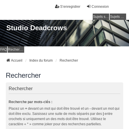
S’enregistrer
Connexion
Sujets sans réponse
Sujets actifs
Studio Deadcrows
FAQ
Rechercher
Accueil
Index du forum
Rechercher
Rechercher
Rechercher
Recherche par mots-clés :
Placez un
+
devant un mot qui doit être trouvé et un
-
devant un mot qui
doit être exclu. Saisissez une suite de mots séparés par des
|
entre
crochets si uniquement un des mots doit être trouvé. Utilisez le
caractère « * » comme joker pour des recherches partielles.