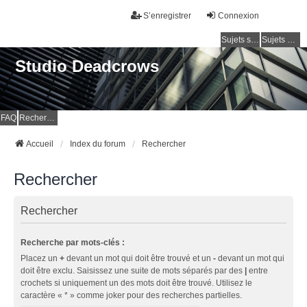
S’enregistrer
Connexion
Sujets sans réponse
Sujets actifs
Studio Deadcrows
FAQ
Rechercher
Accueil
Index du forum
Rechercher
Rechercher
Rechercher
Recherche par mots-clés :
Placez un
+
devant un mot qui doit être trouvé et un
-
devant un mot qui
doit être exclu. Saisissez une suite de mots séparés par des
|
entre
crochets si uniquement un des mots doit être trouvé. Utilisez le
caractère « * » comme joker pour des recherches partielles.