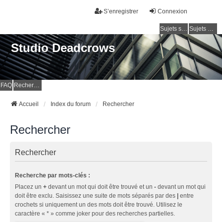
S’enregistrer
Connexion
Sujets sans réponse
Sujets actifs
Studio Deadcrows
FAQ
Rechercher
Accueil
Index du forum
Rechercher
Rechercher
Rechercher
Recherche par mots-clés :
Placez un
+
devant un mot qui doit être trouvé et un
-
devant un mot qui
doit être exclu. Saisissez une suite de mots séparés par des
|
entre
crochets si uniquement un des mots doit être trouvé. Utilisez le
caractère « * » comme joker pour des recherches partielles.