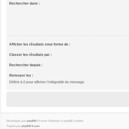
Rechercher dans :
Afficher les résultats sous forme de :
Classer les résultats par :
Rechercher depuis :
Renvoyer les :
Définir à 0 pour afficher l’intégralité du message.
Développé par
phpBB
® Forum Software © phpBB Limited
Traduit par
phpBB-fr.com