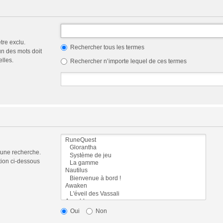
tre exclu.
Rechercher tous les termes
n des mots doit
elles.
Rechercher n’importe lequel de ces termes
 une recherche.
tion ci-dessous
Oui
Non