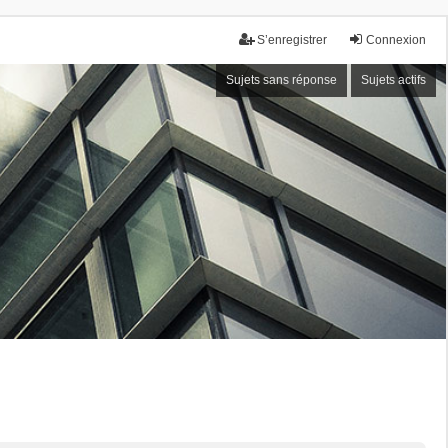
S’enregistrer
Connexion
Sujets sans réponse
Sujets actifs