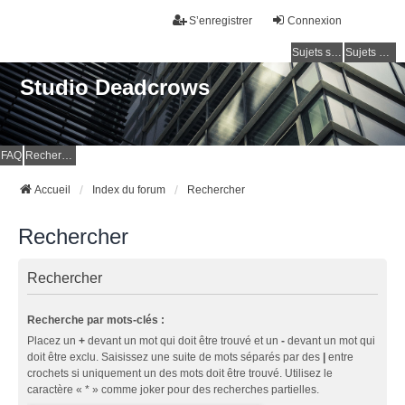
S’enregistrer
Connexion
Sujets sans réponse
Sujets actifs
Studio Deadcrows
FAQ
Rechercher
Accueil
Index du forum
Rechercher
Rechercher
Rechercher
Recherche par mots-clés :
Placez un
+
devant un mot qui doit être trouvé et un
-
devant un mot qui
doit être exclu. Saisissez une suite de mots séparés par des
|
entre
crochets si uniquement un des mots doit être trouvé. Utilisez le
caractère « * » comme joker pour des recherches partielles.