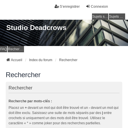
S’enregistrer
Connexion
Sujets sans réponse
Sujets actifs
Studio Deadcrows
FAQ
Rechercher
Accueil
Index du forum
Rechercher
Rechercher
Rechercher
Recherche par mots-clés :
Placez un
+
devant un mot qui doit être trouvé et un
-
devant un mot qui
doit être exclu. Saisissez une suite de mots séparés par des
|
entre
crochets si uniquement un des mots doit être trouvé. Utilisez le
caractère « * » comme joker pour des recherches partielles.