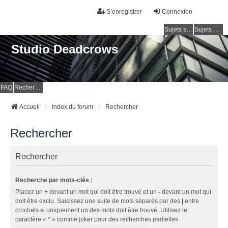
S’enregistrer
Connexion
Sujets sans réponse
Sujets actifs
Studio Deadcrows
FAQ
Rechercher
Accueil
Index du forum
Rechercher
Rechercher
Rechercher
Recherche par mots-clés :
Placez un
+
devant un mot qui doit être trouvé et un
-
devant un mot qui
doit être exclu. Saisissez une suite de mots séparés par des
|
entre
crochets si uniquement un des mots doit être trouvé. Utilisez le
caractère « * » comme joker pour des recherches partielles.