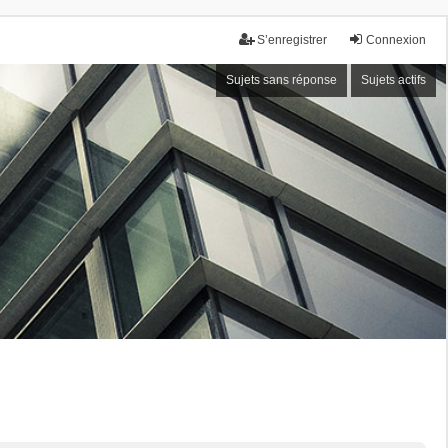
S’enregistrer
Connexion
Sujets sans réponse
Sujets actifs