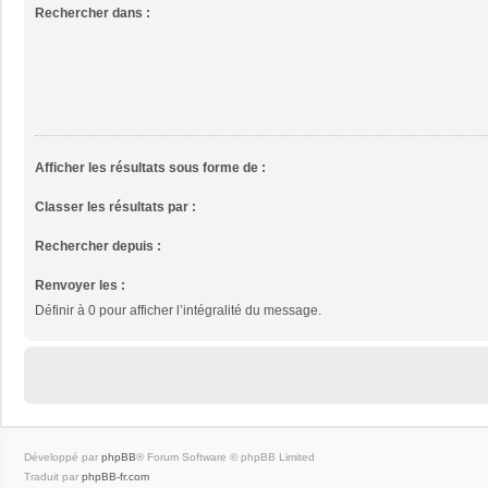
Rechercher dans :
Afficher les résultats sous forme de :
Classer les résultats par :
Rechercher depuis :
Renvoyer les :
Définir à 0 pour afficher l’intégralité du message.
Développé par
phpBB
® Forum Software © phpBB Limited
Traduit par
phpBB-fr.com