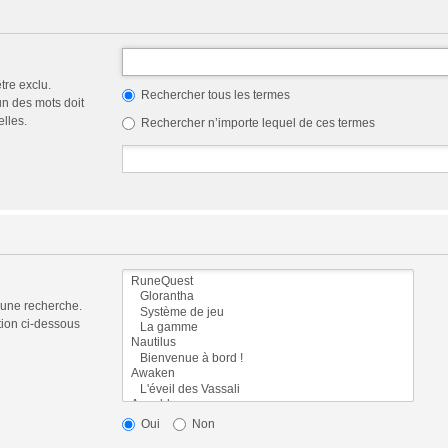
tre exclu.
Rechercher tous les termes
n des mots doit
elles.
Rechercher n’importe lequel de ces termes
 une recherche.
tion ci-dessous
Oui
Non