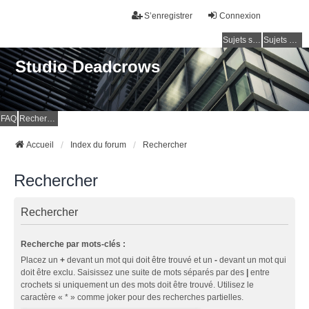
S’enregistrer
Connexion
Sujets sans réponse
Sujets actifs
Studio Deadcrows
FAQ
Rechercher
Accueil
Index du forum
Rechercher
Rechercher
Rechercher
Recherche par mots-clés :
Placez un
+
devant un mot qui doit être trouvé et un
-
devant un mot qui
doit être exclu. Saisissez une suite de mots séparés par des
|
entre
crochets si uniquement un des mots doit être trouvé. Utilisez le
caractère « * » comme joker pour des recherches partielles.