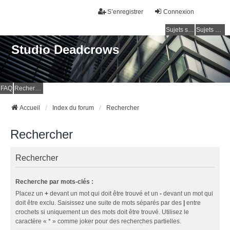
S’enregistrer
Connexion
Sujets sans réponse
Sujets actifs
Studio Deadcrows
FAQ
Rechercher
Accueil
Index du forum
Rechercher
Rechercher
Rechercher
Recherche par mots-clés :
Placez un
+
devant un mot qui doit être trouvé et un
-
devant un mot qui
doit être exclu. Saisissez une suite de mots séparés par des
|
entre
crochets si uniquement un des mots doit être trouvé. Utilisez le
caractère « * » comme joker pour des recherches partielles.