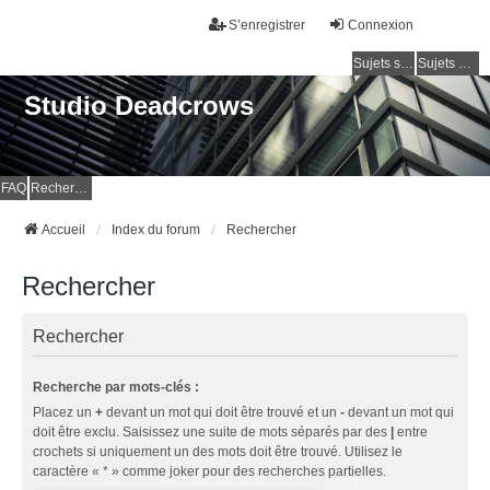
S’enregistrer
Connexion
Sujets sans réponse
Sujets actifs
Studio Deadcrows
FAQ
Rechercher
Accueil
Index du forum
Rechercher
Rechercher
Rechercher
Recherche par mots-clés :
Placez un
+
devant un mot qui doit être trouvé et un
-
devant un mot qui
doit être exclu. Saisissez une suite de mots séparés par des
|
entre
crochets si uniquement un des mots doit être trouvé. Utilisez le
caractère « * » comme joker pour des recherches partielles.