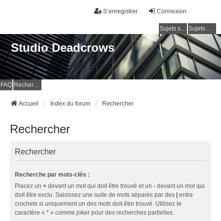
S’enregistrer
Connexion
Sujets sans réponse
Sujets actifs
Studio Deadcrows
FAQ
Rechercher
Accueil
Index du forum
Rechercher
Rechercher
Rechercher
Recherche par mots-clés :
Placez un
+
devant un mot qui doit être trouvé et un
-
devant un mot qui
doit être exclu. Saisissez une suite de mots séparés par des
|
entre
crochets si uniquement un des mots doit être trouvé. Utilisez le
caractère « * » comme joker pour des recherches partielles.