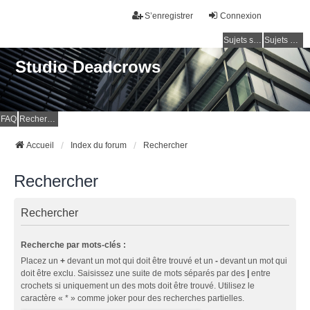
S’enregistrer
Connexion
Sujets sans réponse
Sujets actifs
Studio Deadcrows
FAQ
Rechercher
Accueil
Index du forum
Rechercher
Rechercher
Rechercher
Recherche par mots-clés :
Placez un
+
devant un mot qui doit être trouvé et un
-
devant un mot qui
doit être exclu. Saisissez une suite de mots séparés par des
|
entre
crochets si uniquement un des mots doit être trouvé. Utilisez le
caractère « * » comme joker pour des recherches partielles.