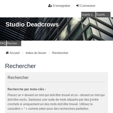
S’enregistrer
Connexion
Sujets sans réponse
Sujets actifs
Studio Deadcrows
FAQ
Rechercher
Accueil
Index du forum
Rechercher
Rechercher
Rechercher
Recherche par mots-clés :
Placez un
+
devant un mot qui doit être trouvé et un
-
devant un mot qui
doit être exclu. Saisissez une suite de mots séparés par des
|
entre
crochets si uniquement un des mots doit être trouvé. Utilisez le
caractère « * » comme joker pour des recherches partielles.