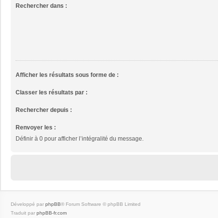
Rechercher dans :
Afficher les résultats sous forme de :
Classer les résultats par :
Rechercher depuis :
Renvoyer les :
Définir à 0 pour afficher l’intégralité du message.
Développé par
phpBB
® Forum Software © phpBB Limited
Traduit par
phpBB-fr.com