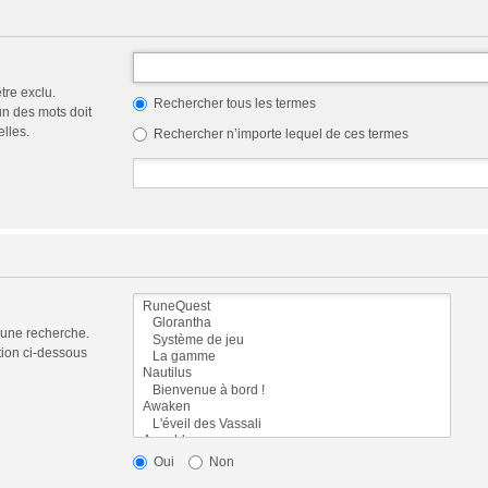
tre exclu.
Rechercher tous les termes
n des mots doit
elles.
Rechercher n’importe lequel de ces termes
 une recherche.
tion ci-dessous
Oui
Non