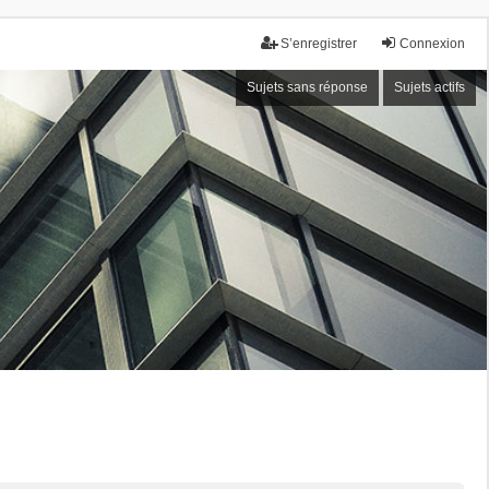
S’enregistrer
Connexion
Sujets sans réponse
Sujets actifs