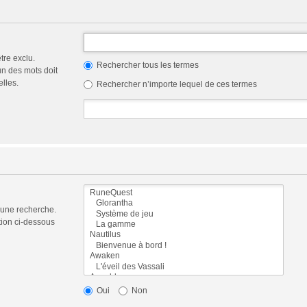
tre exclu.
Rechercher tous les termes
n des mots doit
elles.
Rechercher n’importe lequel de ces termes
 une recherche.
tion ci-dessous
Oui
Non