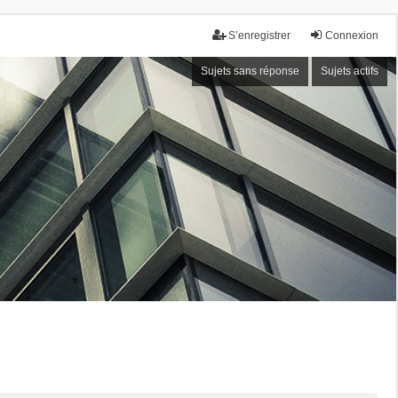
S’enregistrer
Connexion
Sujets sans réponse
Sujets actifs