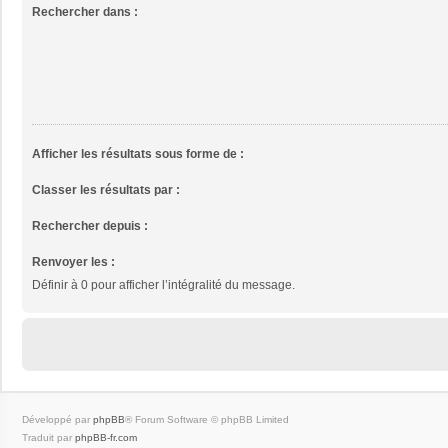
Rechercher dans :
Afficher les résultats sous forme de :
Classer les résultats par :
Rechercher depuis :
Renvoyer les :
Définir à 0 pour afficher l’intégralité du message.
Développé par
phpBB
® Forum Software © phpBB Limited
Traduit par
phpBB-fr.com