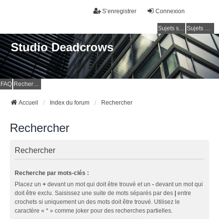
S’enregistrer
Connexion
Sujets sans réponse
Sujets actifs
Studio Deadcrows
FAQ
Rechercher
Accueil
Index du forum
Rechercher
Rechercher
Rechercher
Recherche par mots-clés :
Placez un
+
devant un mot qui doit être trouvé et un
-
devant un mot qui
doit être exclu. Saisissez une suite de mots séparés par des
|
entre
crochets si uniquement un des mots doit être trouvé. Utilisez le
caractère « * » comme joker pour des recherches partielles.