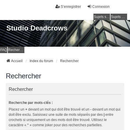
S’enregistrer
Connexion
Sujets sans réponse
Sujets actifs
Studio Deadcrows
FAQ
Rechercher
Accueil
Index du forum
Rechercher
Rechercher
Rechercher
Recherche par mots-clés :
Placez un
+
devant un mot qui doit être trouvé et un
-
devant un mot qui
doit être exclu. Saisissez une suite de mots séparés par des
|
entre
crochets si uniquement un des mots doit être trouvé. Utilisez le
caractère « * » comme joker pour des recherches partielles.