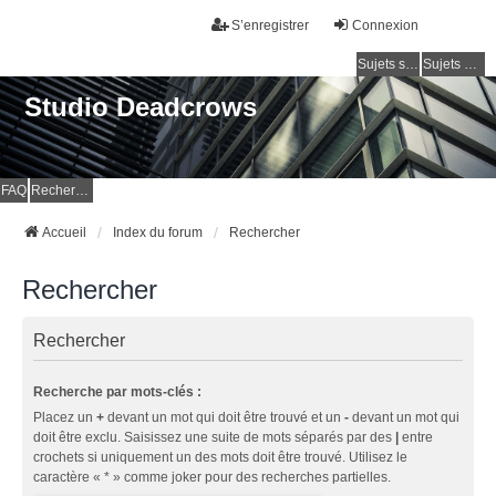
S’enregistrer
Connexion
Sujets sans réponse
Sujets actifs
Studio Deadcrows
FAQ
Rechercher
Accueil
Index du forum
Rechercher
Rechercher
Rechercher
Recherche par mots-clés :
Placez un
+
devant un mot qui doit être trouvé et un
-
devant un mot qui
doit être exclu. Saisissez une suite de mots séparés par des
|
entre
crochets si uniquement un des mots doit être trouvé. Utilisez le
caractère « * » comme joker pour des recherches partielles.