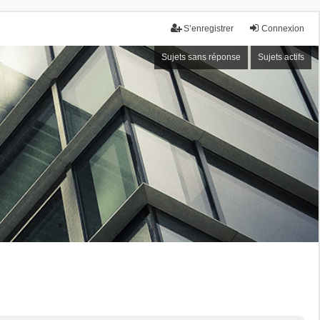
S’enregistrer
Connexion
Sujets sans réponse
Sujets actifs