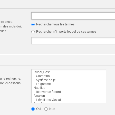
tre exclu.
Rechercher tous les termes
n des mots doit
elles.
Rechercher n’importe lequel de ces termes
 une recherche.
tion ci-dessous
Oui
Non