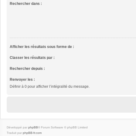
Rechercher dans :
Afficher les résultats sous forme de :
Classer les résultats par :
Rechercher depuis :
Renvoyer les :
Définir à 0 pour afficher l’intégralité du message.
Développé par
phpBB
® Forum Software © phpBB Limited
Traduit par
phpBB-fr.com