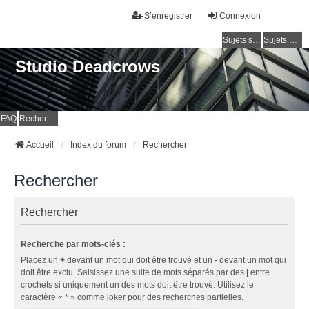
S’enregistrer
Connexion
Sujets sans réponse
Sujets actifs
Studio Deadcrows
FAQ
Rechercher
Accueil
Index du forum
Rechercher
Rechercher
Rechercher
Recherche par mots-clés :
Placez un
+
devant un mot qui doit être trouvé et un
-
devant un mot qui
doit être exclu. Saisissez une suite de mots séparés par des
|
entre
crochets si uniquement un des mots doit être trouvé. Utilisez le
caractère « * » comme joker pour des recherches partielles.