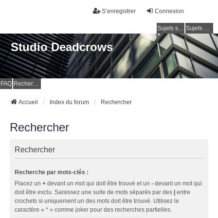
S’enregistrer
Connexion
Sujets sans réponse
Sujets actifs
Studio Deadcrows
FAQ
Rechercher
Accueil
Index du forum
Rechercher
Rechercher
Rechercher
Recherche par mots-clés :
Placez un
+
devant un mot qui doit être trouvé et un
-
devant un mot qui
doit être exclu. Saisissez une suite de mots séparés par des
|
entre
crochets si uniquement un des mots doit être trouvé. Utilisez le
caractère « * » comme joker pour des recherches partielles.