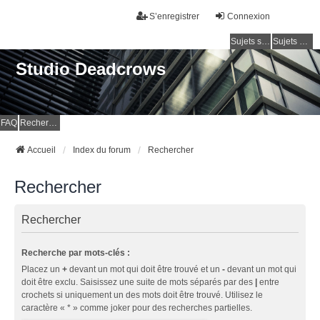
S’enregistrer
Connexion
Sujets sans réponse
Sujets actifs
Studio Deadcrows
FAQ
Rechercher
Accueil
Index du forum
Rechercher
Rechercher
Rechercher
Recherche par mots-clés :
Placez un
+
devant un mot qui doit être trouvé et un
-
devant un mot qui
doit être exclu. Saisissez une suite de mots séparés par des
|
entre
crochets si uniquement un des mots doit être trouvé. Utilisez le
caractère « * » comme joker pour des recherches partielles.