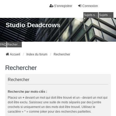
S’enregistrer
Connexion
Sujets sans réponse
Sujets actifs
Studio Deadcrows
FAQ
Rechercher
Accueil
Index du forum
Rechercher
Rechercher
Rechercher
Recherche par mots-clés :
Placez un
+
devant un mot qui doit être trouvé et un
-
devant un mot qui
doit être exclu. Saisissez une suite de mots séparés par des
|
entre
crochets si uniquement un des mots doit être trouvé. Utilisez le
caractère « * » comme joker pour des recherches partielles.