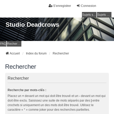
S’enregistrer
Connexion
Sujets sans réponse
Sujets actifs
Studio Deadcrows
FAQ
Rechercher
Accueil
Index du forum
Rechercher
Rechercher
Rechercher
Recherche par mots-clés :
Placez un
+
devant un mot qui doit être trouvé et un
-
devant un mot qui
doit être exclu. Saisissez une suite de mots séparés par des
|
entre
crochets si uniquement un des mots doit être trouvé. Utilisez le
caractère « * » comme joker pour des recherches partielles.