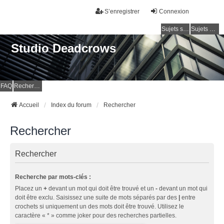
S’enregistrer
Connexion
Sujets sans réponse
Sujets actifs
Studio Deadcrows
FAQ
Rechercher
Accueil
Index du forum
Rechercher
Rechercher
Rechercher
Recherche par mots-clés :
Placez un
+
devant un mot qui doit être trouvé et un
-
devant un mot qui
doit être exclu. Saisissez une suite de mots séparés par des
|
entre
crochets si uniquement un des mots doit être trouvé. Utilisez le
caractère « * » comme joker pour des recherches partielles.