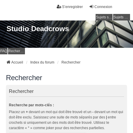
S’enregistrer
Connexion
Sujets sans réponse
Sujets actifs
Studio Deadcrows
FAQ
Rechercher
Accueil
Index du forum
Rechercher
Rechercher
Rechercher
Recherche par mots-clés :
Placez un
+
devant un mot qui doit être trouvé et un
-
devant un mot qui
doit être exclu. Saisissez une suite de mots séparés par des
|
entre
crochets si uniquement un des mots doit être trouvé. Utilisez le
caractère « * » comme joker pour des recherches partielles.